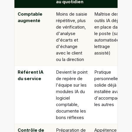
au quotidien
Comptable
Moins de saisie
Maîtrise des
augmenté
répétitive, plus
outils IA déjà
de vérification,
en place dans
d'analyse
le poste (saisie
d'écarts et
automatisée,
d'échange
lettrage
avec le client
assisté)
ou la direction
Référent IA
Devient le point
Pratique
du service
de repère de
personnelle
l'équipe sur les
solide déjà
modules IA du
installée avant
logiciel
d'accompagner
comptable,
les autres
documente les
bons réflexes
Contrôle de
Préparation de
Appétence