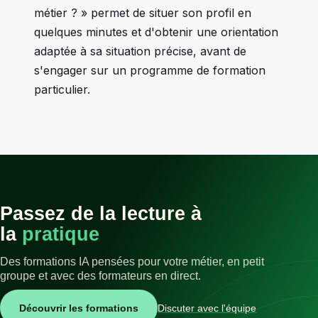
métier ? » permet de situer son profil en
quelques minutes et d'obtenir une orientation
adaptée à sa situation précise, avant de
s'engager sur un programme de formation
particulier.
Passez de la lecture à
la
pratique
Des formations IA pensées pour votre métier, en petit
groupe et avec des formateurs en direct.
Découvrir les formations
Discuter avec l'équipe