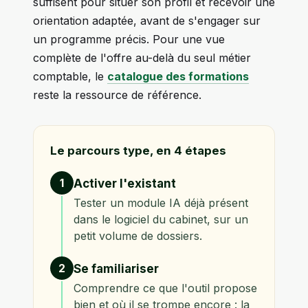
suffisent pour situer son profil et recevoir une
orientation adaptée, avant de s'engager sur
un programme précis. Pour une vue
complète de l'offre au-delà du seul métier
comptable, le
catalogue des formations
reste la ressource de référence.
Le parcours type, en 4 étapes
1
Activer l'existant
Tester un module IA déjà présent
dans le logiciel du cabinet, sur un
petit volume de dossiers.
2
Se familiariser
Comprendre ce que l'outil propose
bien et où il se trompe encore : la