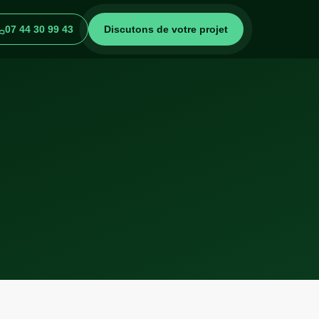
07 44 30 99 43
Discutons de votre projet