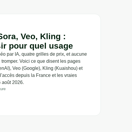
Sora, Veo, Kling :
sir pour quel usage
o par IA, quatre grilles de prix, et aucune
 tromper. Voici ce que disent les pages
enAI), Veo (Google), Kling (Kuaishou) et
 l'accès depuis la France et les vraies
6 août 2026.
ture