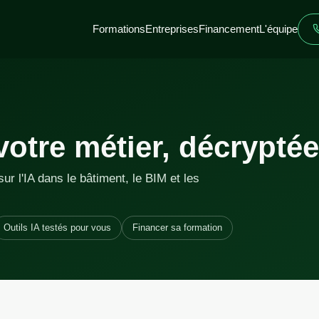
Formations
Entreprises
Financement
L'équipe
votre métier, décryptée
sur l'IA dans le bâtiment, le BIM et les
Outils IA testés pour vous
Financer sa formation