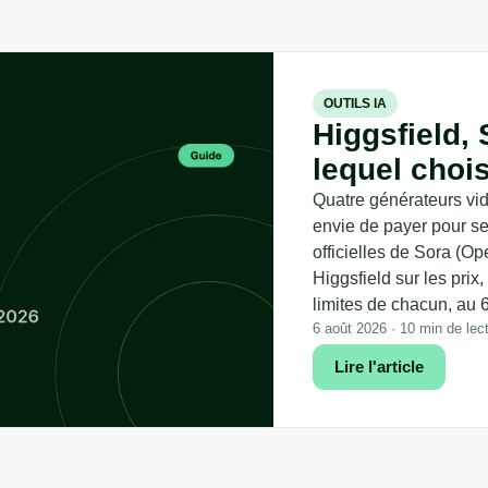
OUTILS IA
Higgsfield, 
lequel choi
Quatre générateurs vidé
envie de payer pour se
officielles de Sora (Op
Higgsfield sur les prix,
limites de chacun, au 
6 août 2026 · 10 min de lec
Lire l'article