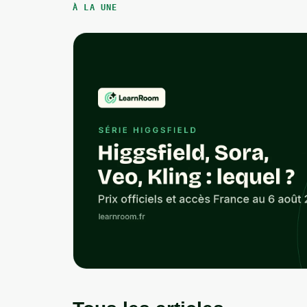
À LA UNE