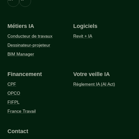
Métiers IA
Logiciels
Conducteur de travaux
Revit + IA
Dessinateur-projeteur
BIM Manager
Financement
Votre veille IA
CPF
Règlement IA (AI Act)
OPCO
FIFPL
France Travail
Contact