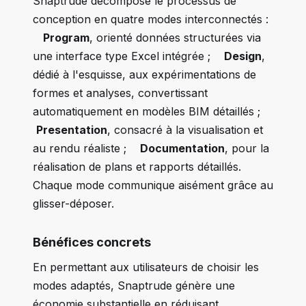
Snaptrude décompose le processus de
conception en quatre modes interconnectés :
Program
, orienté données structurées via
une interface type Excel intégrée ;
Design
,
dédié à l'esquisse, aux expérimentations de
formes et analyses, convertissant
automatiquement en modèles BIM détaillés ;
Presentation
, consacré à la visualisation et
au rendu réaliste ;
Documentation
, pour la
réalisation de plans et rapports détaillés.
Chaque mode communique aisément grâce au
glisser-déposer.
Bénéfices concrets
En permettant aux utilisateurs de choisir les
modes adaptés, Snaptrude génère une
économie substantielle en réduisant