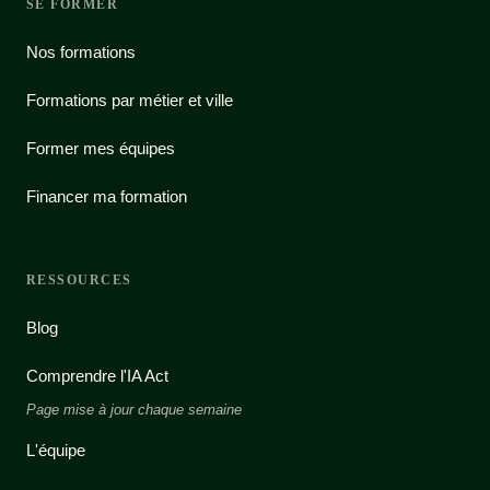
SE FORMER
Nos formations
Formations par métier et ville
Former mes équipes
Financer ma formation
RESSOURCES
Blog
Comprendre l'IA Act
Page mise à jour chaque semaine
L'équipe