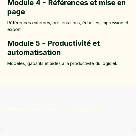
Module 4 - Références et mise en
page
Références externes, présentations, échelles, impression et
export.
Module 5 - Productivité et
automatisation
Modèles, gabarits et aides à la productivité du logiciel.
Quelles formations sur AutoCAD ?
2 programmes Learn Room enseignent cet outil.