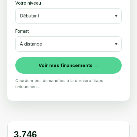
Votre niveau
Débutant
▾
Format
À distance
▾
Voir mes financements →
Coordonnées demandées à la dernière étape
uniquement.
3,746