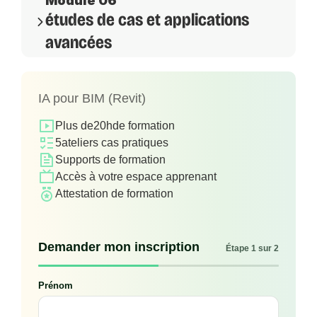
Module 06
études de cas et applications
avancées
IA pour BIM (Revit)
Plus de
20h
de formation
5
ateliers cas pratiques
Supports de formation
Accès à votre espace apprenant
Attestation de formation
Demander mon inscription
Étape 1 sur 2
Prénom