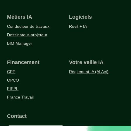
Métiers IA
Logiciels
Conducteur de travaux
Revit + IA
Dessinateur-projeteur
BIM Manager
Financement
Votre veille IA
CPF
Règlement IA (AI Act)
OPCO
FIFPL
France Travail
Contact