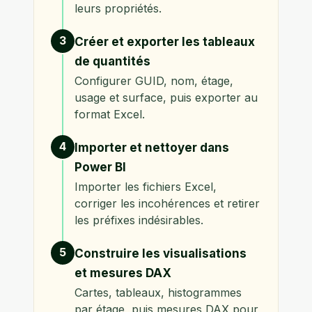
leurs propriétés.
3
Créer et exporter les tableaux
de quantités
Configurer GUID, nom, étage,
usage et surface, puis exporter au
format Excel.
4
Importer et nettoyer dans
Power BI
Importer les fichiers Excel,
corriger les incohérences et retirer
les préfixes indésirables.
5
Construire les visualisations
et mesures DAX
Cartes, tableaux, histogrammes
par étage, puis mesures DAX pour