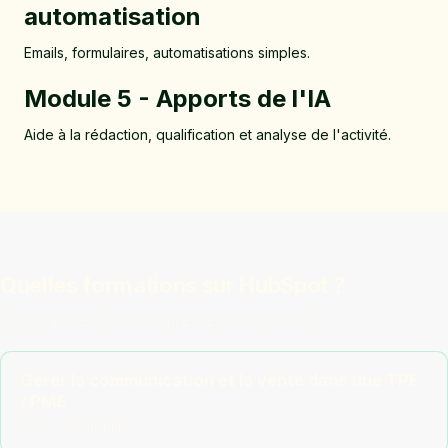
automatisation
Emails, formulaires, automatisations simples.
Module 5 - Apports de l'IA
Aide à la rédaction, qualification et analyse de l'activité.
Quelles formations sur HubSpot ?
2 programmes Learn Room enseignent cet outil.
Gérer la communication et la vente dans une TPE
/ PME