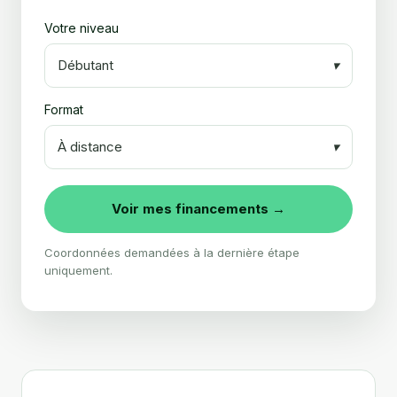
Votre niveau
Débutant
▾
Format
À distance
▾
Voir mes financements →
Coordonnées demandées à la dernière étape
uniquement.