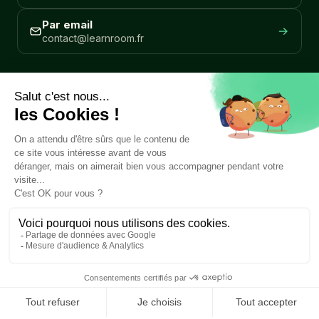
Par email
contact@learnroom.fr
REJOIGNEZ NOTRE COMMUNAUTÉ
Rejoindre la communauté
SUIVEZ-NOUS
Mentions légales
CGV
© 2026 Learn Room