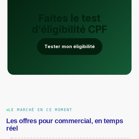
Faites le test
d'éligibilité CPF
Tester mon éligibilité
LE MARCHÉ EN CE MOMENT
Les offres pour
commercial
, en temps
réel