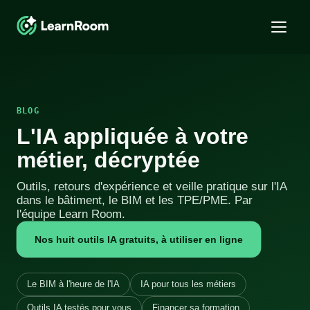
BLOG
L'IA appliquée à votre
métier, décryptée
Outils, retours d'expérience et veille pratique sur l'IA
dans le bâtiment, le BIM et les TPE/PME. Par
l'équipe Learn Room.
Nos huit outils IA gratuits, à utiliser en ligne
Le BIM à l'heure de l'IA
IA pour tous les métiers
Outils IA testés pour vous
Financer sa formation