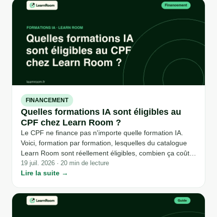
FINANCEMENT
Quelles formations IA sont éligibles au
CPF chez Learn Room ?
Le CPF ne finance pas n'importe quelle formation IA.
Voici, formation par formation, lesquelles du catalogue
Learn Room sont réellement éligibles, combien ça coûte
et comment choisir la vôtre.
19 juil. 2026 · 20 min de lecture
Lire la suite →