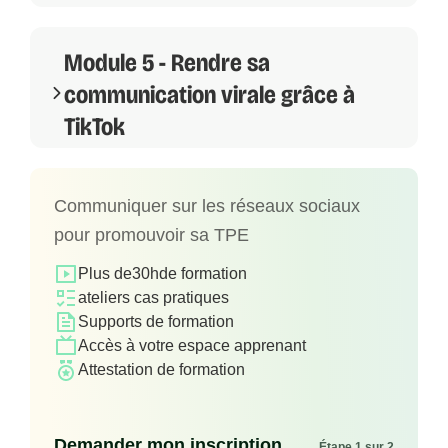
Module 5 - Rendre sa
communication virale grâce à
TikTok
Communiquer sur les réseaux sociaux
pour promouvoir sa TPE
Plus de
30h
de formation
ateliers cas pratiques
Supports de formation
Accès à votre espace apprenant
Attestation de formation
Demander mon inscription
Étape 1 sur 2